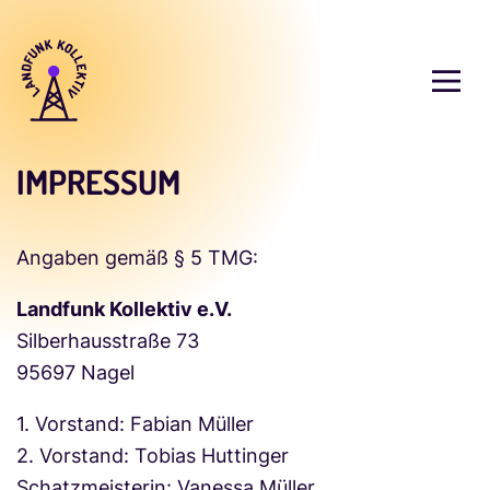
IMPRESSUM
Angaben gemäß § 5 TMG:
Landfunk Kollektiv e.V.
Silberhausstraße 73
95697 Nagel
1. Vorstand: Fabian Müller
2. Vorstand: Tobias Huttinger
Schatzmeisterin: Vanessa Müller